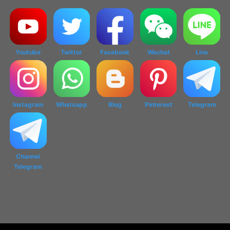
Youtube
Twitter
Facebook
Wechat
Line
Instagram
Whatsapp
Blog
Pinterest
Telegram
Channel
Telegram